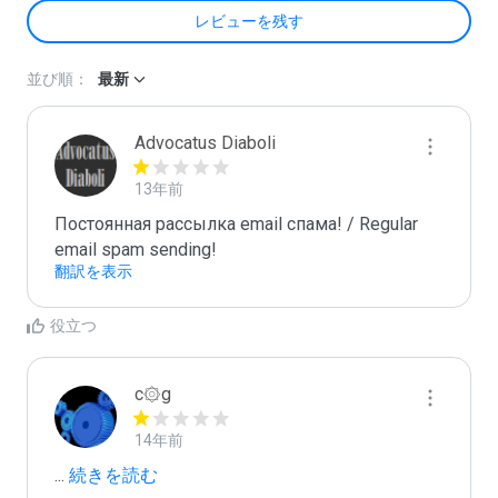
レビューを残す
並び順：
最新
Advocatus Diaboli
13年前
Постоянная рассылка email спама! / Regular 
email spam sending!
翻訳を表示
役立つ
c۞g
14年前
...
 続きを読む