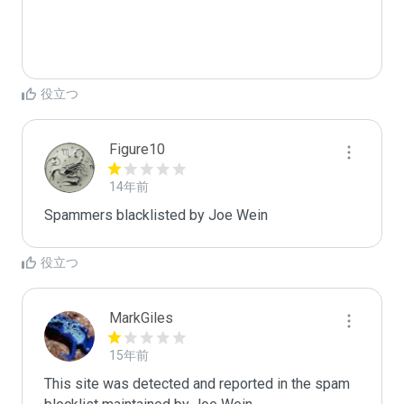
役立つ
Figure10
14年前
Spammers blacklisted by Joe Wein 
役立つ
MarkGiles
15年前
This site was detected and reported in the spam 