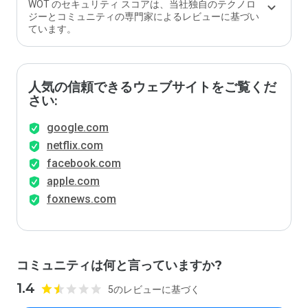
WOT のセキュリティ スコアは、当社独自のテクノロ
ジーとコミュニティの専門家によるレビューに基づい
ています。
人気の信頼できるウェブサイトをご覧くだ
さい:
google.com
netflix.com
facebook.com
apple.com
foxnews.com
コミュニティは何と言っていますか?
1.4
5のレビューに基づく