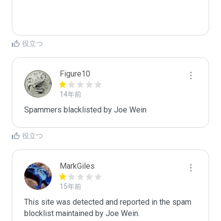
役立つ
Figure10
14年前
Spammers blacklisted by Joe Wein 
役立つ
MarkGiles
15年前
This site was detected and reported in the spam 
blocklist maintained by Joe Wein.
