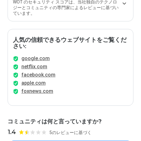
WOT のセキュリティ スコアは、当社独自のテクノロ
ジーとコミュニティの専門家によるレビューに基づい
ています。
人気の信頼できるウェブサイトをご覧くだ
さい:
google.com
netflix.com
facebook.com
apple.com
foxnews.com
コミュニティは何と言っていますか?
1.4
5のレビューに基づく