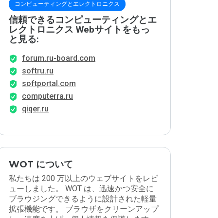
コンピューティングとエレクトロニクス
信頼できるコンピューティングとエ
レクトロニクス Webサイトをもっ
と見る:
forum.ru-board.com
softru.ru
softportal.com
computerra.ru
qiqer.ru
WOT について
私たちは 200 万以上のウェブサイトをレビ
ューしました。 WOT は、迅速かつ安全に
ブラウジングできるように設計された軽量
拡張機能です。 ブラウザをクリーンアップ