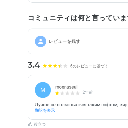
コミュニティは何と言っていま
レビューを残す
3.4
6のレビューに基づく
moenaseul
M
2年前
Лучше не пользоваться таким софтом, вир
翻訳を表示
役立つ