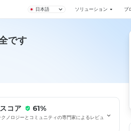
日本語
ソリューション
ブ
は安全です
スコア
61%
のテクノロジーとコミュニティの専門家によるレビュ