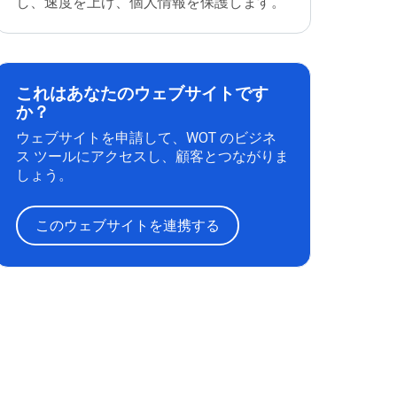
し、速度を上げ、個人情報を保護します。
これはあなたのウェブサイトです
か？
ウェブサイトを申請して、WOT のビジネ
ス ツールにアクセスし、顧客とつながりま
しょう。
このウェブサイトを連携する