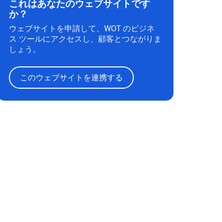
これはあなたのウェブサイトです
か？
ウェブサイトを申請して、WOT のビジネ
ス ツールにアクセスし、顧客とつながりま
しょう。
このウェブサイトを連携する