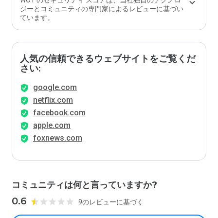
WOT のセキュリティ スコアは、当社独自のテクノロ
ジーとコミュニティの専門家によるレビューに基づい
ています。
人気の信頼できるウェブサイトをご覧くだ
さい:
google.com
netflix.com
facebook.com
apple.com
foxnews.com
コミュニティは何と言っていますか?
0.6
9のレビューに基づく