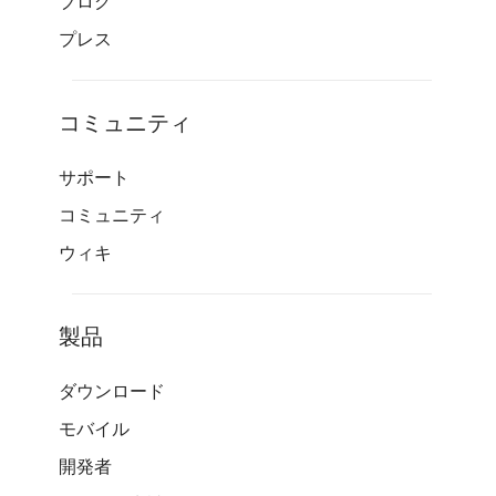
ブログ
プレス
コミュニティ
サポート
コミュニティ
ウィキ
製品
ダウンロード
モバイル
開発者