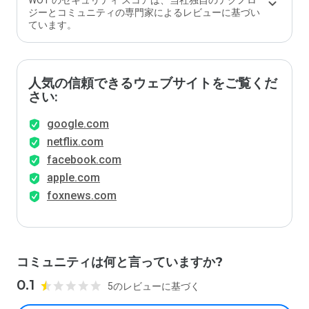
WOT のセキュリティ スコアは、当社独自のテクノロ
ジーとコミュニティの専門家によるレビューに基づい
ています。
人気の信頼できるウェブサイトをご覧くだ
さい:
google.com
netflix.com
facebook.com
apple.com
foxnews.com
コミュニティは何と言っていますか?
0.1
5のレビューに基づく