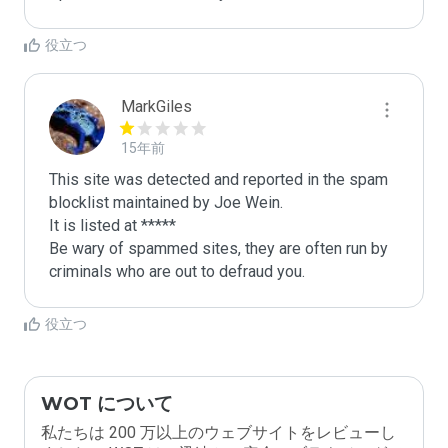
役立つ
MarkGiles
15年前
This site was detected and reported in the spam 
blocklist maintained by Joe Wein.

It is listed at *****

Be wary of spammed sites, they are often run by 
criminals who are out to defraud you.
役立つ
WOT について
私たちは 200 万以上のウェブサイトをレビューし