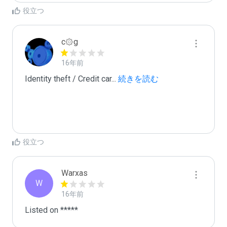
役立つ
c۞g
16年前
Identity theft / Credit car
...
 続きを読む
役立つ
Warxas
W
16年前
Listed on *****