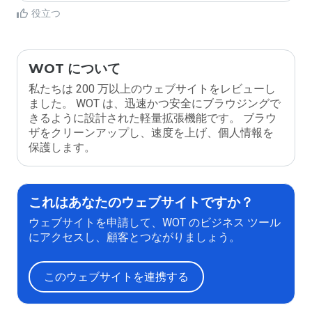
役立つ
WOT について
私たちは 200 万以上のウェブサイトをレビューし
ました。 WOT は、迅速かつ安全にブラウジングで
きるように設計された軽量拡張機能です。 ブラウ
ザをクリーンアップし、速度を上げ、個人情報を
保護します。
これはあなたのウェブサイトですか？
ウェブサイトを申請して、WOT のビジネス ツール
にアクセスし、顧客とつながりましょう。
このウェブサイトを連携する