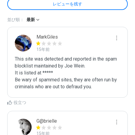
レビューを残す
並び順：
最新
MarkGiles
15年前
This site was detected and reported in the spam 
blocklist maintained by Joe Wein.

It is listed at *****

Be wary of spammed sites, they are often run by 
criminals who are out to defraud you.
役立つ
G@brielle
15年前