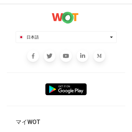
日本語
マイWOT