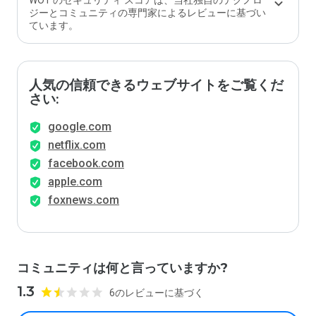
WOT のセキュリティ スコアは、当社独自のテクノロ
ジーとコミュニティの専門家によるレビューに基づい
ています。
人気の信頼できるウェブサイトをご覧くだ
さい:
google.com
netflix.com
facebook.com
apple.com
foxnews.com
コミュニティは何と言っていますか?
1.3
6のレビューに基づく