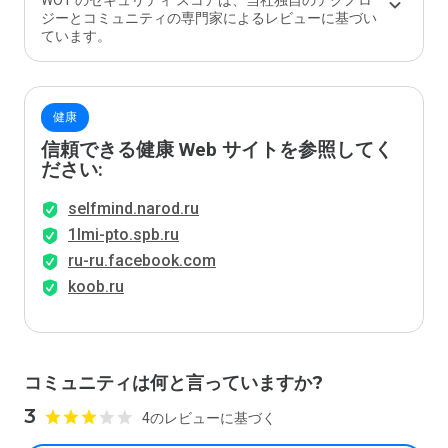
WOT のセキュリティ スコアは、当社独自のテクノロ
ジーとコミュニティの専門家によるレビューに基づい
ています。
健康
信頼できる健康 Web サイトを参照してく
ださい:
selfmind.narod.ru
1lmi-pto.spb.ru
ru-ru.facebook.com
koob.ru
コミュニティは何と言っていますか?
3
4のレビューに基づく