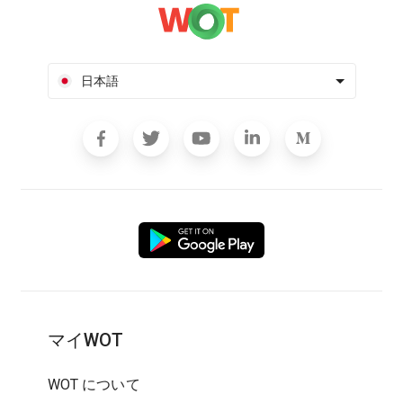
日本語
マイWOT
WOT について