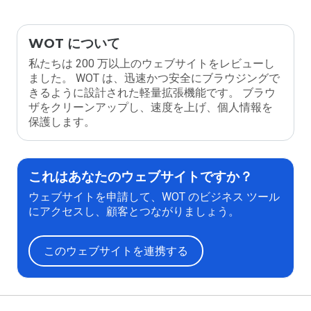
WOT について
私たちは 200 万以上のウェブサイトをレビューし
ました。 WOT は、迅速かつ安全にブラウジングで
きるように設計された軽量拡張機能です。 ブラウ
ザをクリーンアップし、速度を上げ、個人情報を
保護します。
これはあなたのウェブサイトですか？
ウェブサイトを申請して、WOT のビジネス ツール
にアクセスし、顧客とつながりましょう。
このウェブサイトを連携する