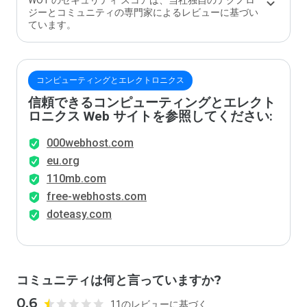
WOT のセキュリティ スコアは、当社独自のテクノロ
ジーとコミュニティの専門家によるレビューに基づい
ています。
コンピューティングとエレクトロニクス
信頼できるコンピューティングとエレクト
ロニクス Web サイトを参照してください:
000webhost.com
eu.org
110mb.com
free-webhosts.com
doteasy.com
コミュニティは何と言っていますか?
0.6
11のレビューに基づく