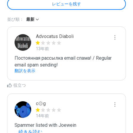
レビューを残す
並び順：
最新
Advocatus Diaboli
13年前
Постоянная рассылка email спама! / Regular 
email spam sending!
翻訳を表示
役立つ
c۞g
14年前
...
 続きを読む