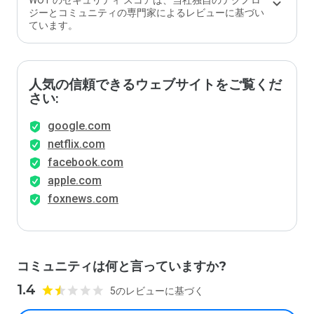
WOT のセキュリティ スコアは、当社独自のテクノロ
ジーとコミュニティの専門家によるレビューに基づい
ています。
人気の信頼できるウェブサイトをご覧くだ
さい:
google.com
netflix.com
facebook.com
apple.com
foxnews.com
コミュニティは何と言っていますか?
1.4
5のレビューに基づく