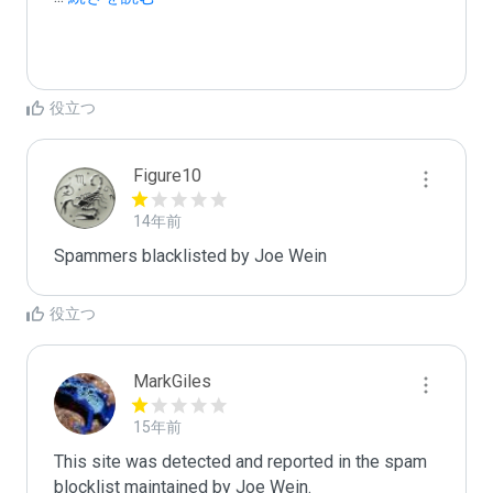
役立つ
Figure10
14年前
Spammers blacklisted by Joe Wein 
役立つ
MarkGiles
15年前
This site was detected and reported in the spam 
blocklist maintained by Joe Wein.
