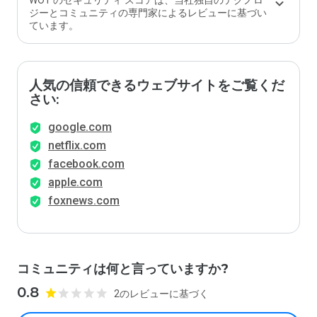
WOT のセキュリティ スコアは、当社独自のテクノロ
ジーとコミュニティの専門家によるレビューに基づい
ています。
人気の信頼できるウェブサイトをご覧くだ
さい:
google.com
netflix.com
facebook.com
apple.com
foxnews.com
コミュニティは何と言っていますか?
0.8
2のレビューに基づく