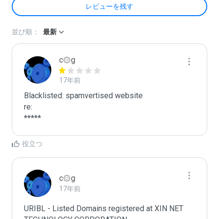
レビューを残す
並び順：
最新
c۞g
17年前
Blacklisted: spamvertised website

re:

*****
役立つ
c۞g
17年前
URIBL - Listed Domains registered at XIN NET 