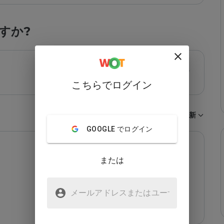
すか?
こちらでログイン
並び順：
最新
GOOGLE でログイン
または
メールアドレスまたはユーザ
名