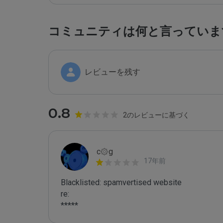
コミュニティは何と言っていま
レビューを残す
0.8
2のレビューに基づく
c۞g
17年前
Blacklisted: spamvertised website

re:

*****