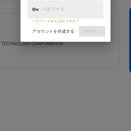
パスワード
パスワードをお忘れですか？
アカウントを作成する
ログイン
 NET TECHNOLOGY CORPORATION
