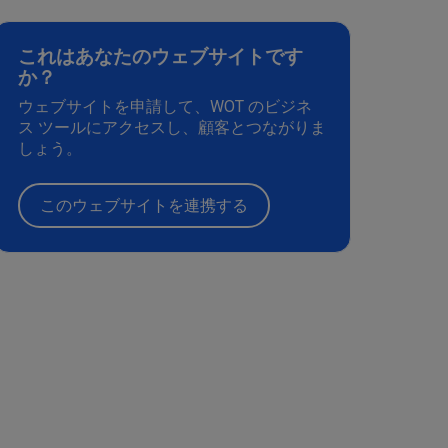
これはあなたのウェブサイトです
か？
ウェブサイトを申請して、WOT のビジネ
ス ツールにアクセスし、顧客とつながりま
しょう。
このウェブサイトを連携する