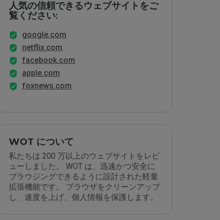
人気の信頼できるウェブサイトをご
覧ください:
google.com
netflix.com
facebook.com
apple.com
foxnews.com
WOT について
私たちは 200 万以上のウェブサイトをレビ
ューしました。 WOT は、迅速かつ安全に
ブラウジングできるように設計された軽量
拡張機能です。 ブラウザをクリーンアップ
し、速度を上げ、個人情報を保護します。