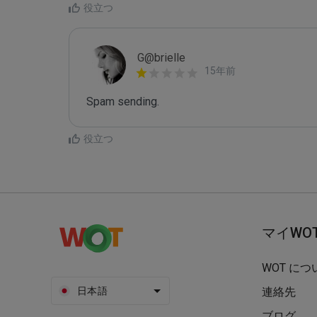
役立つ
G@brielle
15年前
Spam sending.
役立つ
マイWO
WOT につ
日本語
連絡先
ブログ