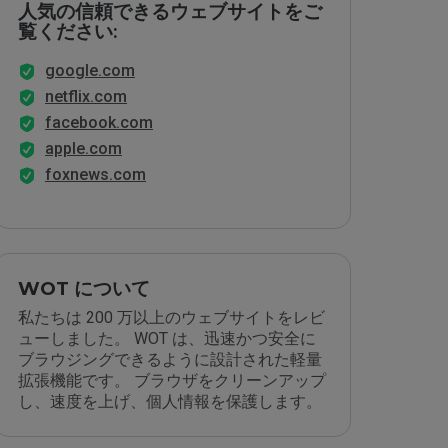
人気の信頼できるウェブサイトをご
覧ください:
google.com
netflix.com
facebook.com
apple.com
foxnews.com
WOT について
私たちは 200 万以上のウェブサイトをレビ
ューしました。 WOT は、迅速かつ安全に
ブラウジングできるように設計された軽量
拡張機能です。 ブラウザをクリーンアップ
し、速度を上げ、個人情報を保護します。