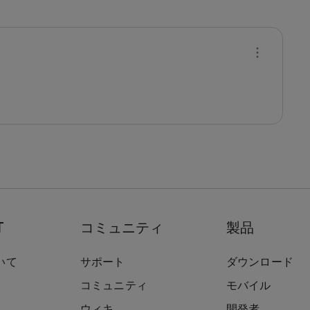
T
コミュニティ
製品
いて
サポート
ダウンロード
コミュニティ
モバイル
ウィキ
開発者