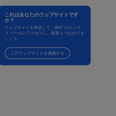
これはあなたのウェブサイトです
か？
ウェブサイトを申請して、WOT のビジネ
ス ツールにアクセスし、顧客とつながりま
しょう。
このウェブサイトを連携する