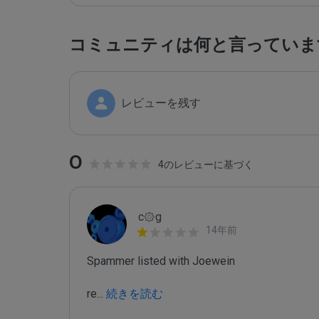
コミュニティは何と言っていま
レビューを残す
0
4のレビューに基づく
c۞g
14年前
Spammer listed with Joewein

re
...
 続きを読む