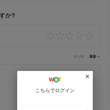
すか?
並び順：
最新
こちらでログイン