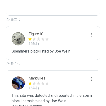
役立つ
Figure10
14年前
Spammers blacklisted by Joe Wein 
役立つ
MarkGiles
15年前
This site was detected and reported in the spam 
blocklist maintained by Joe Wein.
