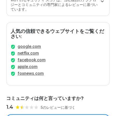
WOT のセキュリティ スコアは、当社独自のテクノロ
ジーとコミュニティの専門家によるレビューに基づい
ています。
人気の信頼できるウェブサイトをご覧くだ
さい:
google.com
netflix.com
facebook.com
apple.com
foxnews.com
コミュニティは何と言っていますか?
1.4
5のレビューに基づく