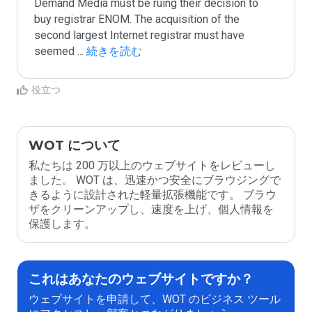
Demand Media must be ruing their decision to 
buy registrar ENOM. The acquisition of the 
second largest Internet registrar must have 
seemed 
...
 続きを読む
役立つ
WOT について
私たちは 200 万以上のウェブサイトをレビューし
ました。 WOT は、迅速かつ安全にブラウジングで
きるように設計された軽量拡張機能です。 ブラウ
ザをクリーンアップし、速度を上げ、個人情報を
保護します。
これはあなたのウェブサイトですか？
ウェブサイトを申請して、WOT のビジネス ツール