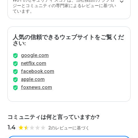
WOT のセキュリティ スコアは、当社独自のテクノロ
ジーとコミュニティの専門家によるレビューに基づい
ています。
人気の信頼できるウェブサイトをご覧くだ
さい:
google.com
netflix.com
facebook.com
apple.com
foxnews.com
コミュニティは何と言っていますか?
1.4
2のレビューに基づく