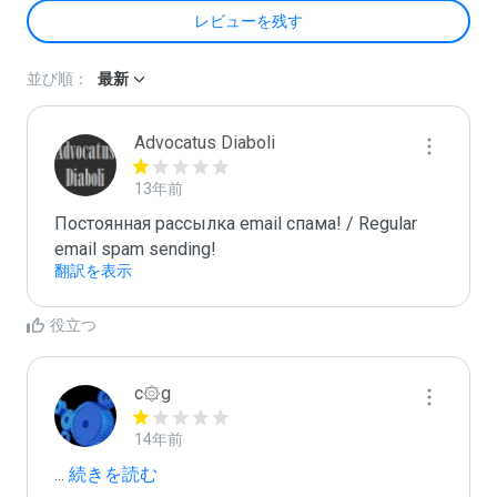
レビューを残す
並び順：
最新
Advocatus Diaboli
13年前
Постоянная рассылка email спама! / Regular 
email spam sending!
翻訳を表示
役立つ
c۞g
14年前
...
 続きを読む