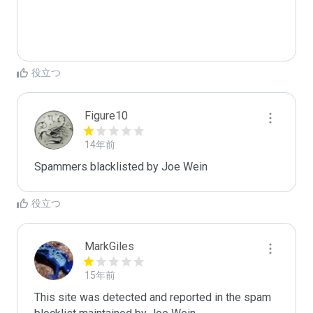
役立つ
Figure10
14年前
Spammers blacklisted by Joe Wein 
役立つ
MarkGiles
15年前
This site was detected and reported in the spam 