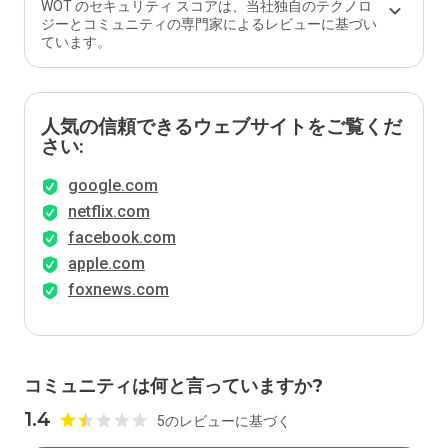
WOT のセキュリティ スコアは、当社独自のテクノロ
ジーとコミュニティの専門家によるレビューに基づい
ています。
人気の信頼できるウェブサイトをご覧くだ
さい:
google.com
netflix.com
facebook.com
apple.com
foxnews.com
コミュニティは何と言っていますか?
1.4
5のレビューに基づく