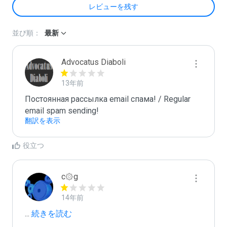
レビューを残す
並び順：
最新
Advocatus Diaboli
13年前
Постоянная рассылка email спама! / Regular 
email spam sending!
翻訳を表示
役立つ
c۞g
14年前
...
 続きを読む