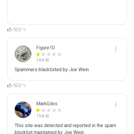
役立つ
Figure10
14年前
Spammers blacklisted by Joe Wein 
役立つ
MarkGiles
15年前
This site was detected and reported in the spam 
blocklist maintained by Joe Wein.
