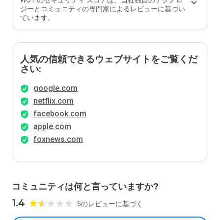
WOT のセキュリティ スコアは、当社独自のテクノロ
ジーとコミュニティの専門家によるレビューに基づい
ています。
人気の信頼できるウェブサイトをご覧くだ
さい:
google.com
netflix.com
facebook.com
apple.com
foxnews.com
コミュニティは何と言っていますか?
1.4
5のレビューに基づく