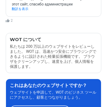
этот сайт, спасибо администрации
翻訳を表示
2
WOT について
私たちは 200 万以上のウェブサイトをレビューし
ました。 WOT は、迅速かつ安全にブラウジングで
きるように設計された軽量拡張機能です。 ブラウ
ザをクリーンアップし、速度を上げ、個人情報を
保護します。
これはあなたのウェブサイトですか？
ウェブサイトを申請して、WOT のビジネス ツール
にアクセスし、顧客とつながりましょう。