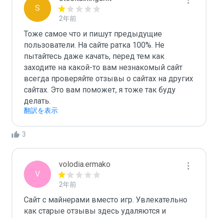
S
2年前
Тоже самое что и пишут предыдущие 
пользователи. На сайте ратка 100%. Не 
пытайтесь даже качать, перед тем как 
заходите на какой-то вам незнакомый сайт 
всегда проверяйте отзывы о сайтах на других 
сайтах. Это вам поможет, я тоже так буду 
делать.
翻訳を表示
3
volodia.ermako
V
2年前
Сайт с майнерами вместо игр. Увлекательно 
как старые отзывы здесь удаляются и 