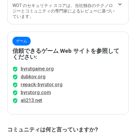
WOT のセキュリティ スコアは、当社独自のテクノロ
ジーとコミュニティの専門家によるレビューに基づい
ています。
ゲーム
信頼できるゲーム Web サイトを参照して
ください:
byrutgame.org
dubkov.org
repack-byrutor.org
byrutorg.com
ali213.net
コミュニティは何と言っていますか?