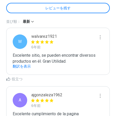
レビューを残す
並び順：
最新
walvarez1921
W
6年前
Excelente sitio, se pueden encontrar diversos 
productos en él. Gran Utilidad.
翻訳を表示
役立つ
ajgonzaleza1962
A
6年前
Excelente cumplimiento de la pagina