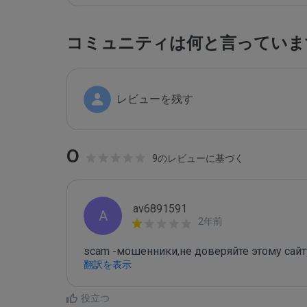
コミュニティは何と言っていま
レビューを残す
0
9のレビューに基づく
av6891591
A
2年前
scam -мошенники,не доверяйте этому сайт
翻訳を表示
役立つ