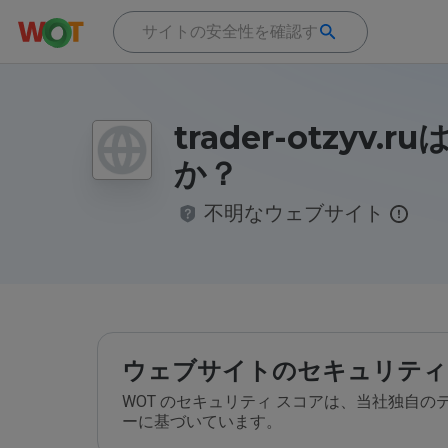
trader-otzyv.
か？
不明なウェブサイト
ウェブサイトのセキュリティ
WOT のセキュリティ スコアは、当社独自
ーに基づいています。