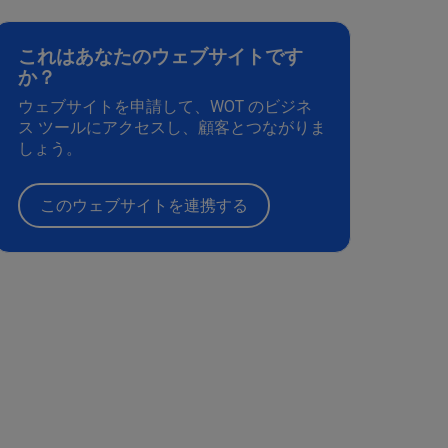
これはあなたのウェブサイトです
か？
ウェブサイトを申請して、WOT のビジネ
ス ツールにアクセスし、顧客とつながりま
しょう。
このウェブサイトを連携する