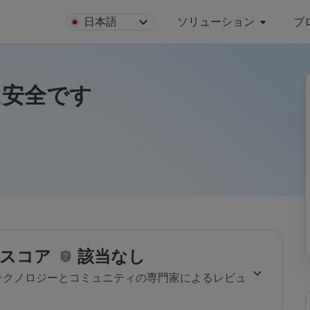
日本語
ソリューション
ブ
ruは安全です
スコア
該当なし
のテクノロジーとコミュニティの専門家によるレビュ