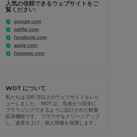
人気の信頼できるウェブサイトをご
覧ください:
google.com
netflix.com
facebook.com
apple.com
foxnews.com
WOT について
私たちは 200 万以上のウェブサイトをレビ
ューしました。 WOT は、迅速かつ安全に
ブラウジングできるように設計された軽量
拡張機能です。 ブラウザをクリーンアップ
し、速度を上げ、個人情報を保護します。