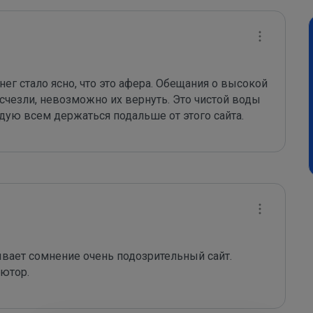
нег стало ясно, что это афера. Обещания о высокой 
чезли, невозможно их вернуть. Это чистой воды 
дую всем держаться подальше от этого сайта.
ает сомнение очень подозрительный сайт. 
ютор.