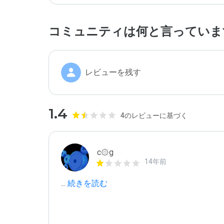
コミュニティは何と言っていま
レビューを残す
1.4
4のレビューに基づく
c۞g
14年前
...
 続きを読む