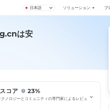
日本語
ソリューション
ブ
ng.cnは安
スコア
23%
のテクノロジーとコミュニティの専門家によるレビュ