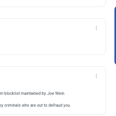
m blocklist maintained by Joe Wein.

y criminals who are out to defraud you.