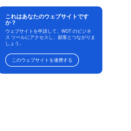
これはあなたのウェブサイトです
か？
ウェブサイトを申請して、WOT のビジネ
ス ツールにアクセスし、顧客とつながりま
しょう。
このウェブサイトを連携する