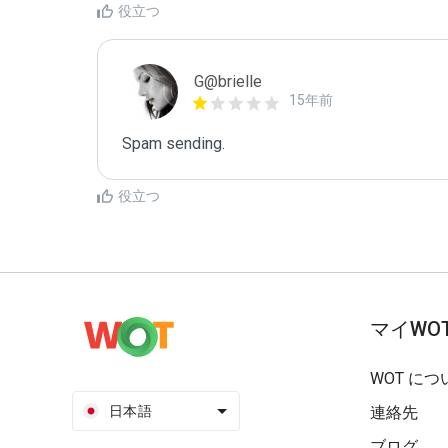
役立つ
G@brielle
15年前
Spam sending.
役立つ
マイWO
WOT につ
日本語
連絡先
ブログ