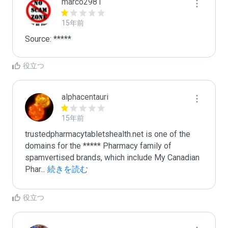
marco2981
15年前
Source: *****
役立つ
alphacentauri
15年前
trustedpharmacytabletshealth.net is one of the 
domains for the ***** Pharmacy family of 
spamvertised brands, which include My Canadian 
Phar
...
 続きを読む
役立つ