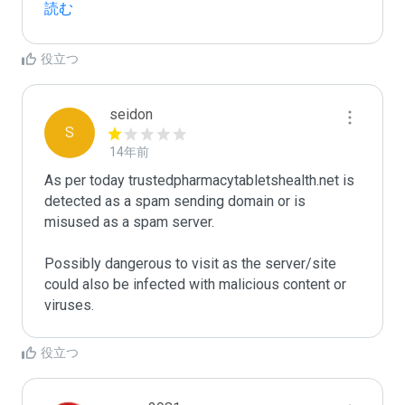
読む
役立つ
seidon
S
14年前
As per today trustedpharmacytabletshealth.net is 
detected as a spam sending domain or is 
misused as a spam server. 

Possibly dangerous to visit as the server/site 
could also be infected with malicious content or 
役立つ