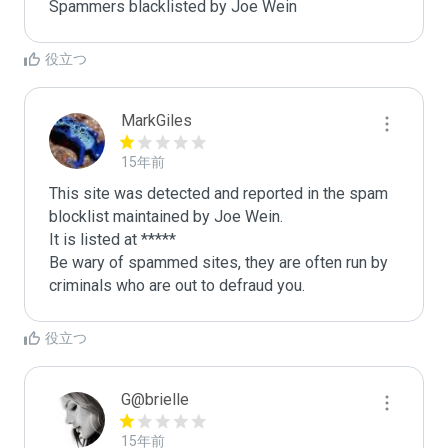
Spammers blacklisted by Joe Wein 
役立つ
MarkGiles
15年前
This site was detected and reported in the spam 
blocklist maintained by Joe Wein.

It is listed at *****

Be wary of spammed sites, they are often run by 
criminals who are out to defraud you.
役立つ
G@brielle
15年前