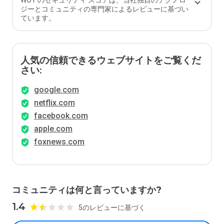
WOT のセキュリティ スコアは、当社独自のテクノロ
か？
ジーとコミュニティの専門家によるレビューに基づい
ています。
人気の信頼できるウェブサイトをご覧くだ
さい:
google.com
netflix.com
facebook.com
apple.com
foxnews.com
コミュニティは何と言っていますか?
1.4
5のレビューに基づく