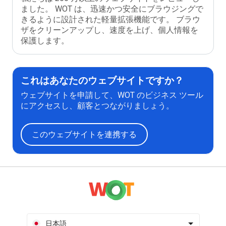
ました。 WOT は、迅速かつ安全にブラウジングで
きるように設計された軽量拡張機能です。 ブラウ
ザをクリーンアップし、速度を上げ、個人情報を
保護します。
これはあなたのウェブサイトですか？
ウェブサイトを申請して、WOT のビジネス ツール
にアクセスし、顧客とつながりましょう。
このウェブサイトを連携する
日本語