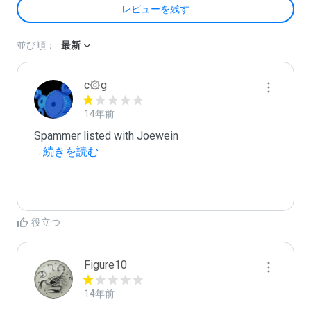
レビューを残す
並び順：
最新
c۞g
14年前
...
 続きを読む
役立つ
Figure10
14年前