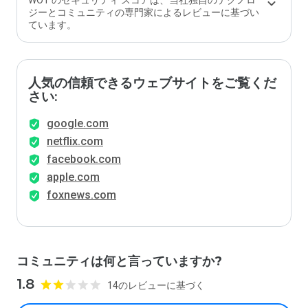
WOT のセキュリティ スコアは、当社独自のテクノロ
ジーとコミュニティの専門家によるレビューに基づい
ています。
人気の信頼できるウェブサイトをご覧くだ
さい:
google.com
netflix.com
facebook.com
apple.com
foxnews.com
コミュニティは何と言っていますか?
1.8
14のレビューに基づく