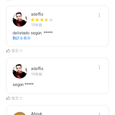
adeffis
15年前
delistado según  *****
翻訳を表示
役立つ
adeffis
15年前
según *****
役立つ
A6puk