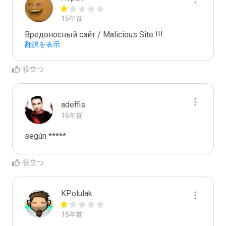
15年前
Вредоносный сайт / Malicious Site !!!
翻訳を表示
役立つ
adeffis
16年前
según *****
役立つ
KPolulak
16年前