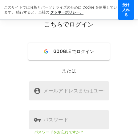
受け
このサイトでは分析とパーソナライズのために Cookie を使用してい
webcasino.ru
入れ
ます。 続行すると、当社の
クッキーポリシー。
ビューを残
る
こちらでログイン
menu
概要
レビュー
情報
GOOGLE でログイン
この
ウェ
ブサ
または
イト
を1
から
ultrawebcasino.ruは安全ですか？
5の
メールアドレスまたはユーザ
名
間
WOT に信頼されていない
で、
どの
よう
に評
パスワード
価し
ます
ウェブサイトのセキュリティスコア
29%
パスワードをお忘れですか？
か？