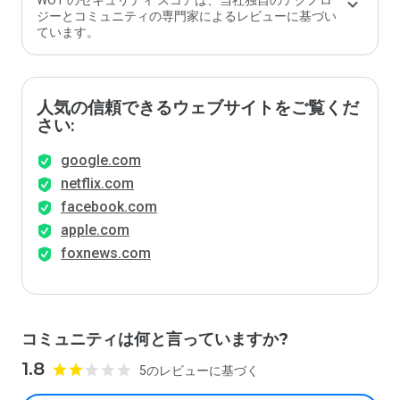
WOT のセキュリティ スコアは、当社独自のテクノロ
ジーとコミュニティの専門家によるレビューに基づい
ています。
人気の信頼できるウェブサイトをご覧くだ
さい:
google.com
netflix.com
facebook.com
apple.com
foxnews.com
コミュニティは何と言っていますか?
1.8
5のレビューに基づく