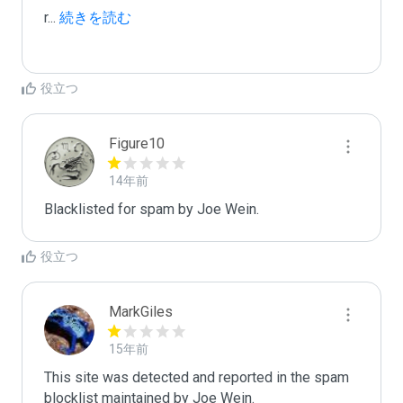
r
...
 続きを読む
役立つ
Figure10
14年前
Blacklisted for spam by Joe Wein.
役立つ
MarkGiles
15年前
This site was detected and reported in the spam 
blocklist maintained by Joe Wein.
