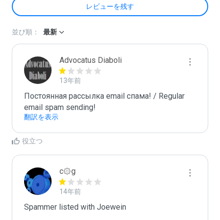
レビューを残す
並び順：
最新
Advocatus Diaboli
13年前
Постоянная рассылка email спама! / Regular 
email spam sending!
翻訳を表示
役立つ
c۞g
14年前
Spammer listed with Joewein
