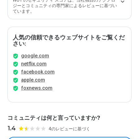
WOT のセキュリティ スコアは、当社独自のテクノロ
ます
ジーとコミュニティの専門家によるレビューに基づい
か？
ています。
人気の信頼できるウェブサイトをご覧くだ
さい:
google.com
netflix.com
facebook.com
apple.com
foxnews.com
コミュニティは何と言っていますか?
1.4
4のレビューに基づく