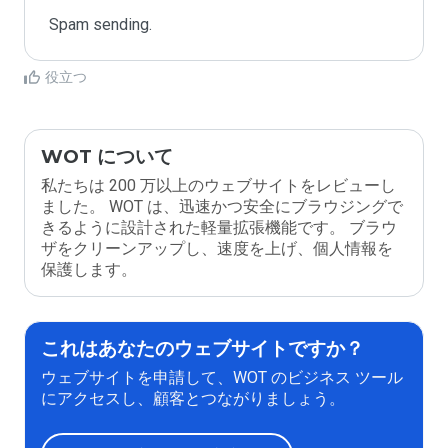
Spam sending.
役立つ
WOT について
私たちは 200 万以上のウェブサイトをレビューし
ました。 WOT は、迅速かつ安全にブラウジングで
きるように設計された軽量拡張機能です。 ブラウ
ザをクリーンアップし、速度を上げ、個人情報を
保護します。
これはあなたのウェブサイトですか？
ウェブサイトを申請して、WOT のビジネス ツール
にアクセスし、顧客とつながりましょう。