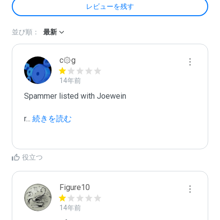
レビューを残す
並び順：
最新
c۞g
14年前
Spammer listed with Joewein

r
...
 続きを読む
役立つ
Figure10
14年前