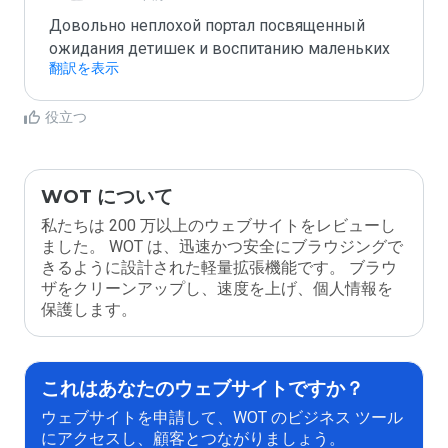
Довольно неплохой портал посвященный 
ожидания детишек и воспитанию маленьких
翻訳を表示
役立つ
WOT について
私たちは 200 万以上のウェブサイトをレビューし
ました。 WOT は、迅速かつ安全にブラウジングで
きるように設計された軽量拡張機能です。 ブラウ
ザをクリーンアップし、速度を上げ、個人情報を
保護します。
これはあなたのウェブサイトですか？
ウェブサイトを申請して、WOT のビジネス ツール
にアクセスし、顧客とつながりましょう。