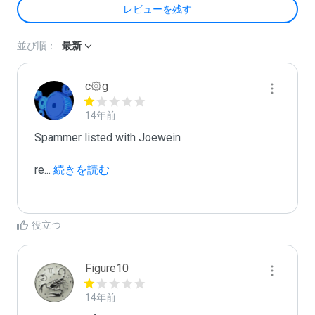
レビューを残す
並び順：
最新
c۞g
14年前
Spammer listed with Joewein

re
...
 続きを読む
役立つ
Figure10
14年前