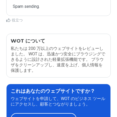
Spam sending.
役立つ
WOT について
私たちは 200 万以上のウェブサイトをレビューし
ました。 WOT は、迅速かつ安全にブラウジングで
きるように設計された軽量拡張機能です。 ブラウ
ザをクリーンアップし、速度を上げ、個人情報を
保護します。
これはあなたのウェブサイトですか？
ウェブサイトを申請して、WOT のビジネス ツール
にアクセスし、顧客とつながりましょう。