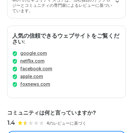
WOT のセキュリティ スコアは、当社独自のテクノロ
ジーとコミュニティの専門家によるレビューに基づい
ています。
人気の信頼できるウェブサイトをご覧くだ
さい:
google.com
netflix.com
facebook.com
apple.com
foxnews.com
コミュニティは何と言っていますか?
1.4
4のレビューに基づく