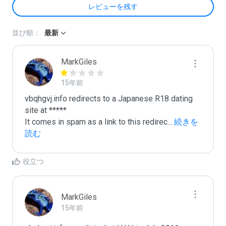
レビューを残す
並び順：
最新
MarkGiles
15年前
vbqhgvj.info redirects to a Japanese R18 dating 
site at *****

It comes in spam as a link to this redirec
...
 続きを
読む
役立つ
MarkGiles
15年前