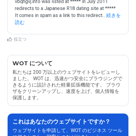
vbqhgvj.info was listed at ***** in July 2011

redirects to a Japanese R18 dating site at *****

It comes in spam as a link to this redirect
...
 続きを
読む
役立つ
WOT について
私たちは 200 万以上のウェブサイトをレビューし
ました。 WOT は、迅速かつ安全にブラウジングで
きるように設計された軽量拡張機能です。 ブラウ
ザをクリーンアップし、速度を上げ、個人情報を
保護します。
これはあなたのウェブサイトですか？
ウェブサイトを申請して、WOT のビジネス ツール