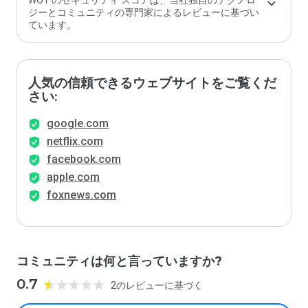
WOT のセキュリティ スコアは、当社独自のテクノロ
ジーとコミュニティの専門家によるレビューに基づい
ています。
人気の信頼できるウェブサイトをご覧くだ
さい:
google.com
netflix.com
facebook.com
apple.com
foxnews.com
コミュニティは何と言っていますか?
0.7
2のレビューに基づく