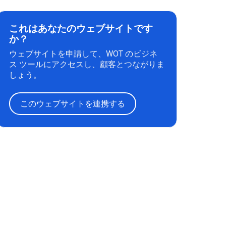
これはあなたのウェブサイトです
か？
ウェブサイトを申請して、WOT のビジネ
ス ツールにアクセスし、顧客とつながりま
しょう。
このウェブサイトを連携する