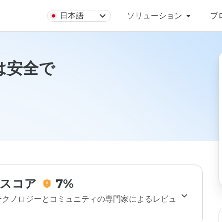
日本語
ソリューション
ブ
ruは安全で
スコア
7%
のテクノロジーとコミュニティの専門家によるレビュ