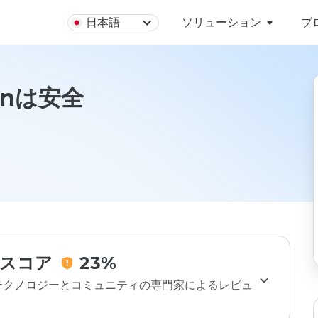
日本語
ソリューション
ブ
l.cnは安全
スコア
23%
のテクノロジーとコミュニティの専門家によるレビュ