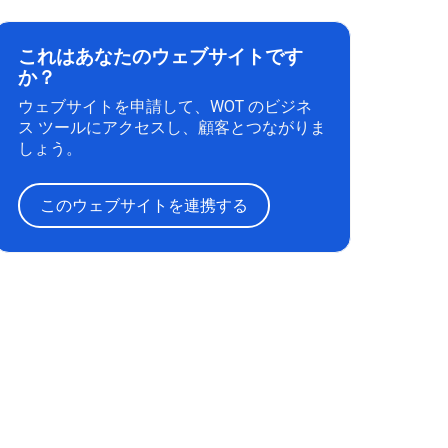
これはあなたのウェブサイトです
か？
ウェブサイトを申請して、WOT のビジネ
ス ツールにアクセスし、顧客とつながりま
しょう。
このウェブサイトを連携する