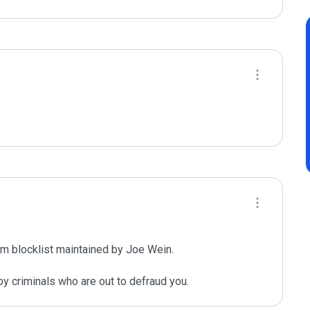
m blocklist maintained by Joe Wein.

y criminals who are out to defraud you.