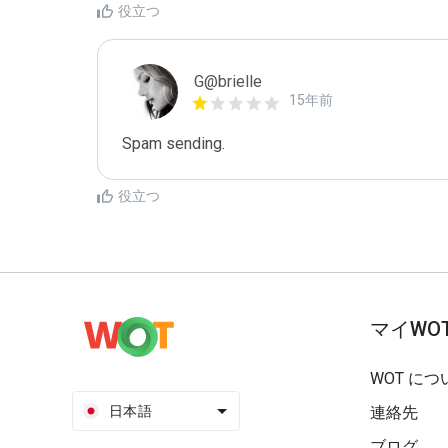
役立つ
G@brielle
15年前
Spam sending.
役立つ
マイWO
WOT につ
日本語
連絡先
ブログ