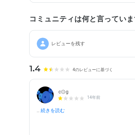
コミュニティは何と言っていま
レビューを残す
1.4
4のレビューに基づく
c۞g
14年前
...
 続きを読む