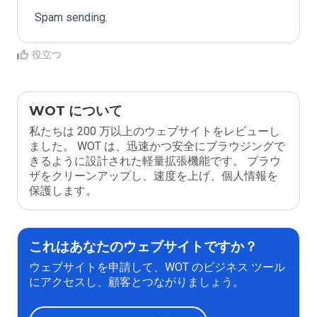
Spam sending.
役立つ
WOT について
私たちは 200 万以上のウェブサイトをレビューし
ました。 WOT は、迅速かつ安全にブラウジングで
きるように設計された軽量拡張機能です。 ブラウ
ザをクリーンアップし、速度を上げ、個人情報を
保護します。
これはあなたのウェブサイトですか？
ウェブサイトを申請して、WOT のビジネス ツール
にアクセスし、顧客とつながりましょう。