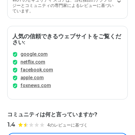
WOT のセキュリティ スコアは、当社独自のテクノロ
ジーとコミュニティの専門家によるレビューに基づい
ています。
人気の信頼できるウェブサイトをご覧くだ
さい:
google.com
netflix.com
facebook.com
apple.com
foxnews.com
コミュニティは何と言っていますか?
1.4
4のレビューに基づく