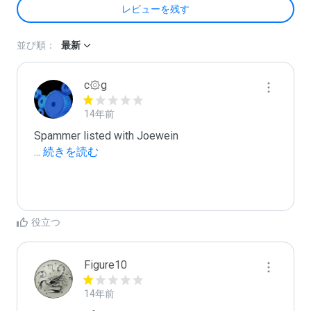
レビューを残す
並び順：
最新
c۞g
14年前
...
 続きを読む
役立つ
Figure10
14年前