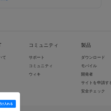
T
コミュニティ
製品
いて
サポート
ダウンロード
コミュニティ
モバイル
ウィキ
開発者
サイトを申請す
安全チェック
受け入れる