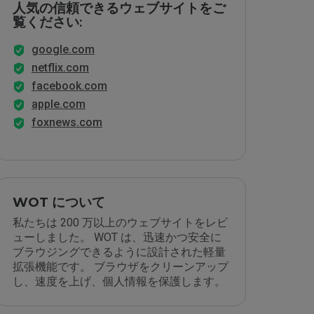
人気の信頼できるウェブサイトをご
覧ください:
google.com
netflix.com
facebook.com
apple.com
foxnews.com
WOT について
私たちは 200 万以上のウェブサイトをレビ
ューしました。 WOT は、迅速かつ安全に
ブラウジングできるように設計された軽量
拡張機能です。 ブラウザをクリーンアップ
し、速度を上げ、個人情報を保護します。