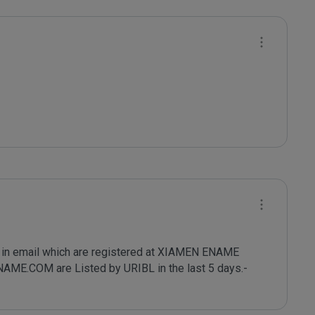
in email which are registered at XIAMEN ENAME 
COM are Listed by URIBL in the last 5 days.- 