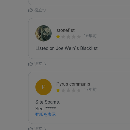
役立つ
stonefist
16年前
Listed on Joe Wein´s Blacklist
役立つ
Pyrus communis
P
17年前
Site Spams.

See: *****
翻訳を表示
役立つ