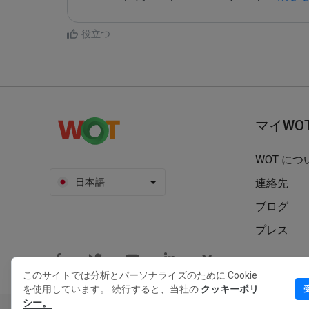
役立つ
マイWO
WOT につ
日本語
連絡先
ブログ
プレス
このサイトでは分析とパーソナライズのために Cookie
を使用しています。 続行すると、当社の
クッキーポリ
シー。