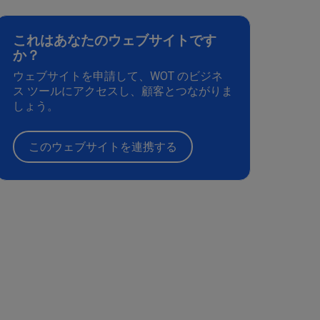
これはあなたのウェブサイトです
か？
ウェブサイトを申請して、WOT のビジネ
ス ツールにアクセスし、顧客とつながりま
しょう。
このウェブサイトを連携する