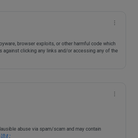
 spyware, browser exploits, or other harmful code which 
against clicking any links and/or accessing any of the 
 plausible abuse via spam/scam and may contain 
を読む