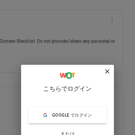
 Domain Blacklist. Do not provide/share any personal or 
こちらでログイン
GOOGLE でログイン
または