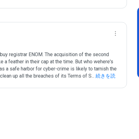
buy registrar ENOM. The acquisition of the second 
 a feather in their cap at the time. But who wehere's 
 a safe harbor for cyber-crime is likely to tarnish the 
clean up all the breaches of its Terms of S
...
 続きを読