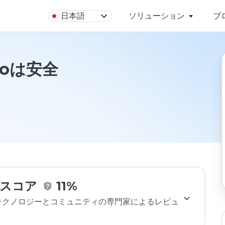
日本語
ソリューション
ブ
nfoは安全
スコア
11%
のテクノロジーとコミュニティの専門家によるレビュ