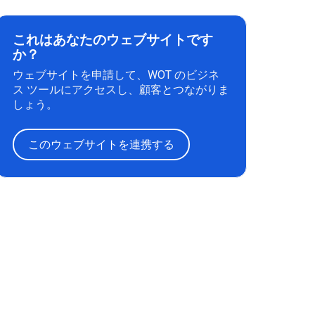
これはあなたのウェブサイトです
か？
ウェブサイトを申請して、WOT のビジネ
ス ツールにアクセスし、顧客とつながりま
しょう。
このウェブサイトを連携する