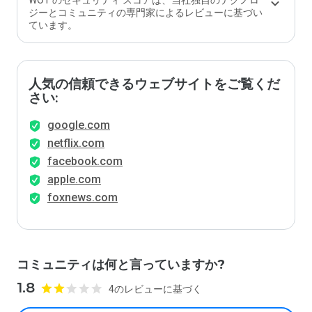
WOT のセキュリティ スコアは、当社独自のテクノロ
ジーとコミュニティの専門家によるレビューに基づい
ています。
人気の信頼できるウェブサイトをご覧くだ
さい:
google.com
netflix.com
facebook.com
apple.com
foxnews.com
コミュニティは何と言っていますか?
1.8
4のレビューに基づく