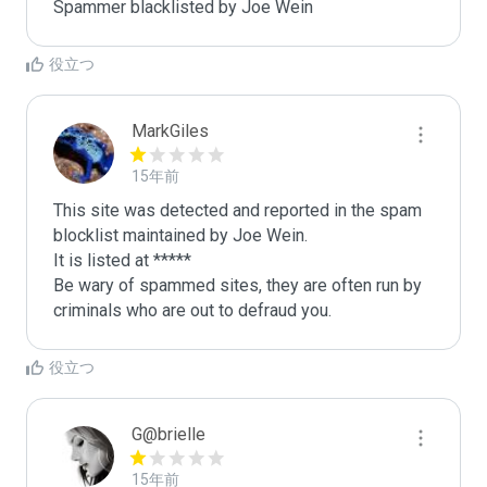
Spammer blacklisted by Joe Wein
役立つ
MarkGiles
15年前
This site was detected and reported in the spam 
blocklist maintained by Joe Wein.

It is listed at *****

Be wary of spammed sites, they are often run by 
criminals who are out to defraud you.
役立つ
G@brielle
15年前