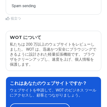
Spam sending.
役立つ
WOT について
私たちは 200 万以上のウェブサイトをレビューし
ました。 WOT は、迅速かつ安全にブラウジングで
きるように設計された軽量拡張機能です。 ブラウ
ザをクリーンアップし、速度を上げ、個人情報を
保護します。
これはあなたのウェブサイトですか？
ウェブサイトを申請して、WOT のビジネス ツール
にアクセスし、顧客とつながりましょう。