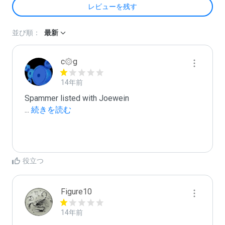
レビューを残す
並び順：
最新
c۞g
14年前
...
 続きを読む
役立つ
Figure10
14年前