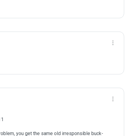
1

roblem, you get the same old irresponsible buck-