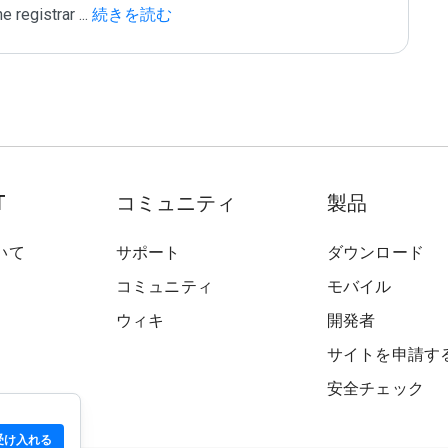
e registrar 
...
 続きを読む
T
コミュニティ
製品
いて
サポート
ダウンロード
コミュニティ
モバイル
ウィキ
開発者
サイトを申請す
安全チェック
受け入れる