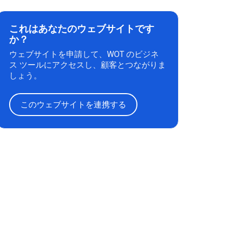
これはあなたのウェブサイトです
か？
ウェブサイトを申請して、WOT のビジネ
ス ツールにアクセスし、顧客とつながりま
しょう。
このウェブサイトを連携する