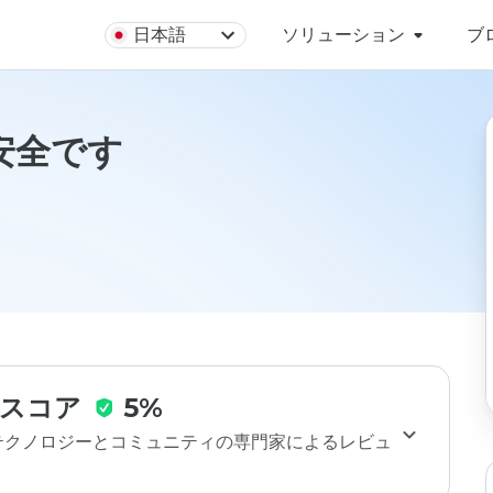
日本語
ソリューション
ブ
oは安全です
スコア
5%
のテクノロジーとコミュニティの専門家によるレビュ