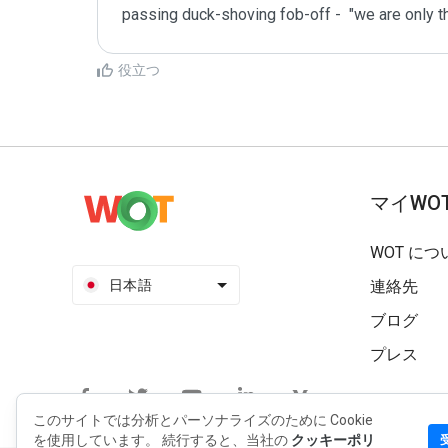
passing duck-shoving fob-off -  "we are only th
役立つ
マイWO
WOT につ
日本語
連絡先
ブログ
プレス
このサイトでは分析とパーソナライズのために Cookie
を使用しています。 続行すると、当社の
クッキーポリ