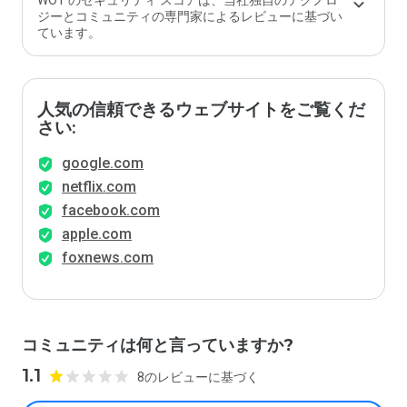
WOT のセキュリティ スコアは、当社独自のテクノロ
ジーとコミュニティの専門家によるレビューに基づい
ています。
人気の信頼できるウェブサイトをご覧くだ
さい:
google.com
netflix.com
facebook.com
apple.com
foxnews.com
コミュニティは何と言っていますか?
1.1
8のレビューに基づく