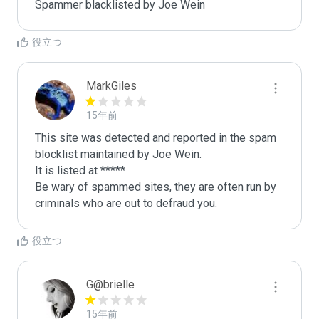
Spammer blacklisted by Joe Wein
役立つ
MarkGiles
15年前
This site was detected and reported in the spam 
blocklist maintained by Joe Wein.

It is listed at *****

Be wary of spammed sites, they are often run by 
criminals who are out to defraud you.
役立つ
G@brielle
15年前