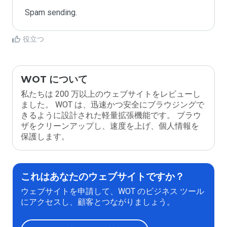
Spam sending.
役立つ
WOT について
私たちは 200 万以上のウェブサイトをレビューし
ました。 WOT は、迅速かつ安全にブラウジングで
きるように設計された軽量拡張機能です。 ブラウ
ザをクリーンアップし、速度を上げ、個人情報を
保護します。
これはあなたのウェブサイトですか？
ウェブサイトを申請して、WOT のビジネス ツール
にアクセスし、顧客とつながりましょう。