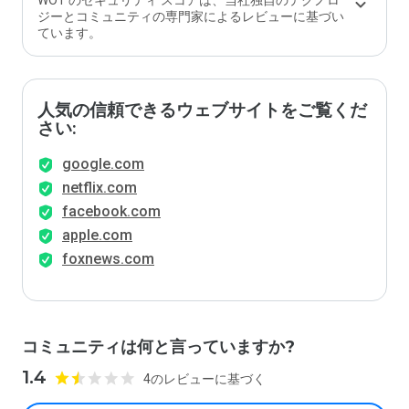
WOT のセキュリティ スコアは、当社独自のテクノロ
ジーとコミュニティの専門家によるレビューに基づい
ています。
人気の信頼できるウェブサイトをご覧くだ
さい:
google.com
netflix.com
facebook.com
apple.com
foxnews.com
コミュニティは何と言っていますか?
1.4
4のレビューに基づく