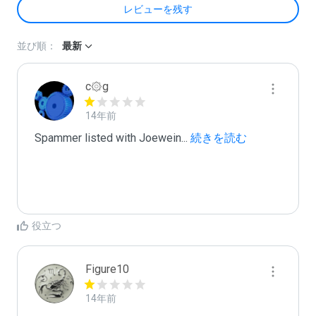
レビューを残す
並び順：
最新
c۞g
14年前
Spammer listed with Joewein
...
 続きを読む
役立つ
Figure10
14年前