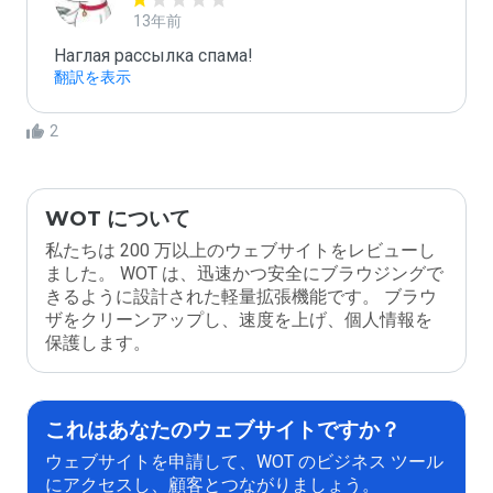
13年前
Наглая рассылка спама!
翻訳を表示
2
WOT について
私たちは 200 万以上のウェブサイトをレビューし
ました。 WOT は、迅速かつ安全にブラウジングで
きるように設計された軽量拡張機能です。 ブラウ
ザをクリーンアップし、速度を上げ、個人情報を
保護します。
これはあなたのウェブサイトですか？
ウェブサイトを申請して、WOT のビジネス ツール
にアクセスし、顧客とつながりましょう。