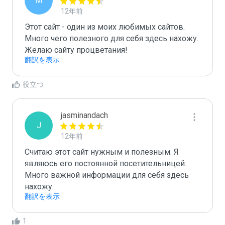
M
12年前
Этот сайт - один из моих любимых сайтов. 
Много чего полезного для себя здесь нахожу. 
Желаю сайту процветания!
翻訳を表示
役立つ
jasminandach
J
12年前
Считаю этот сайт нужным и полезным. Я 
являюсь его постоянной посетительницей. 
Много важной информации для себя здесь 
нахожу.
翻訳を表示
1