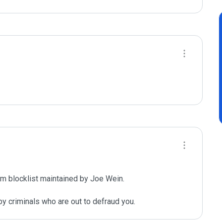
m blocklist maintained by Joe Wein.

y criminals who are out to defraud you.