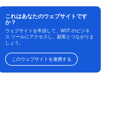
これはあなたのウェブサイトです
か？
ウェブサイトを申請して、WOT のビジネ
ス ツールにアクセスし、顧客とつながりま
しょう。
このウェブサイトを連携する