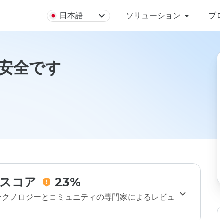
日本語
ソリューション
ブ
nは安全です
スコア
23%
のテクノロジーとコミュニティの専門家によるレビュ