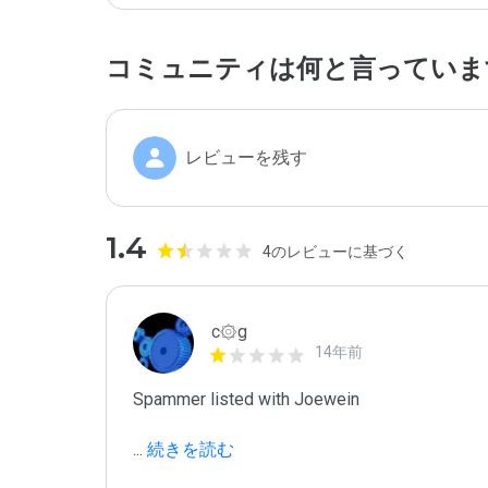
コミュニティは何と言っていま
レビューを残す
1.4
4のレビューに基づく
c۞g
14年前
Spammer listed with Joewein

...
 続きを読む