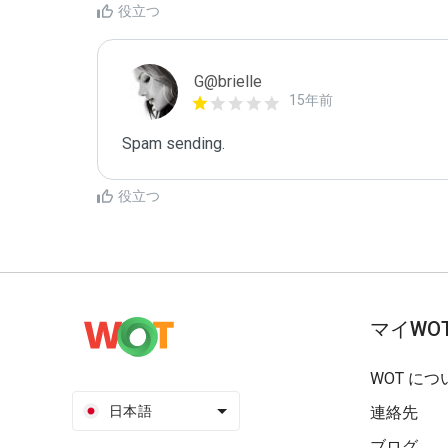
役立つ
G@brielle
15年前
Spam sending.
役立つ
マイWO
WOT につ
日本語
連絡先
ブログ