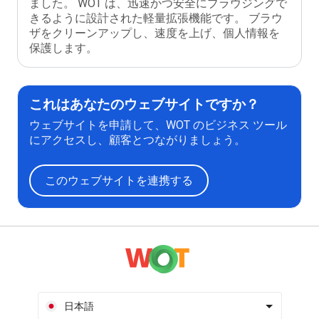
ました。 WOT は、迅速かつ安全にブラウジングで
きるように設計された軽量拡張機能です。 ブラウ
ザをクリーンアップし、速度を上げ、個人情報を
保護します。
これはあなたのウェブサイトですか？
ウェブサイトを申請して、WOT のビジネス ツール
にアクセスし、顧客とつながりましょう。
このウェブサイトを連携する
日本語