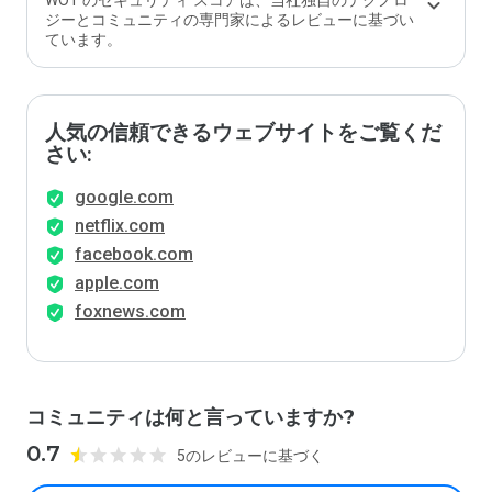
WOT のセキュリティ スコアは、当社独自のテクノロ
ジーとコミュニティの専門家によるレビューに基づい
ています。
人気の信頼できるウェブサイトをご覧くだ
さい:
google.com
netflix.com
facebook.com
apple.com
foxnews.com
コミュニティは何と言っていますか?
0.7
5のレビューに基づく