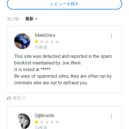
レビューを残す
並び順：
最新
MarkGiles
15年前
This site was detected and reported in the spam 
blocklist maintained by Joe Wein.

It is listed at *****

Be wary of spammed sites, they are often run by 
criminals who are out to defraud you.
役立つ
G@brielle
15年前