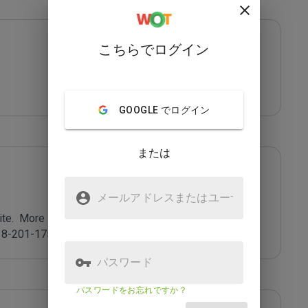
こちらでログイン
GOOGLE でログイン
または
メールアドレスまたはユーザ
名
e.  More info at 
8-201-175).
パスワード
パスワードをお忘れですか？