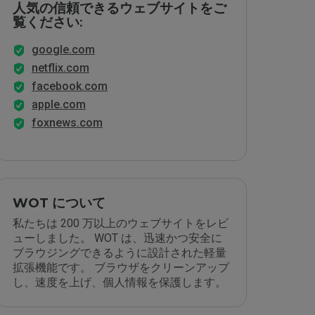
人気の信頼できるウェブサイトをご
覧ください:
google.com
netflix.com
facebook.com
apple.com
foxnews.com
WOT について
私たちは 200 万以上のウェブサイトをレビ
ューしました。 WOT は、迅速かつ安全に
ブラウジングできるように設計された軽量
拡張機能です。 ブラウザをクリーンアップ
し、速度を上げ、個人情報を保護します。