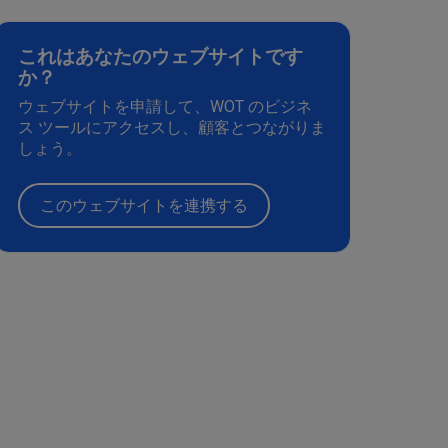
これはあなたのウェブサイトです
か？
ウェブサイトを申請して、WOT のビジネ
ス ツールにアクセスし、顧客とつながりま
しょう。
このウェブサイトを連携する