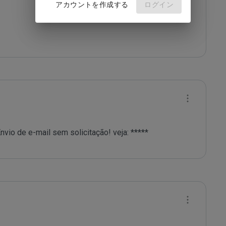
アカウントを作成する
ログイン
nvio de e-mail sem solicitação! veja: *****