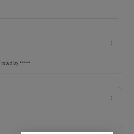
listed by ***** 