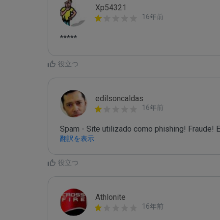
Xp54321
16年前
*****
役立つ
edilsoncaldas
16年前
Spam - Site utilizado como phishing! Fraude! E
翻訳を表示
役立つ
Athlonite
16年前