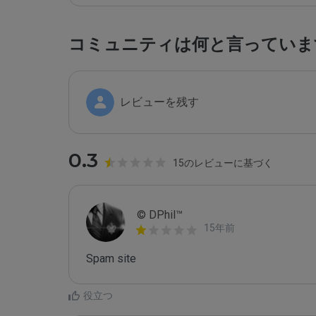
コミュニティは何と言っていま
レビューを残す
0.3
15のレビューに基づく
© DPhil™
15年前
Spam site
役立つ