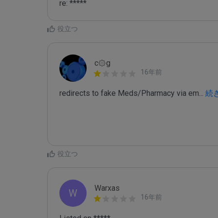
re: *****
役立つ
c۞g
16年前
redirects to fake Meds/Pharmacy via em
...
 続
役立つ
Warxas
W
16年前