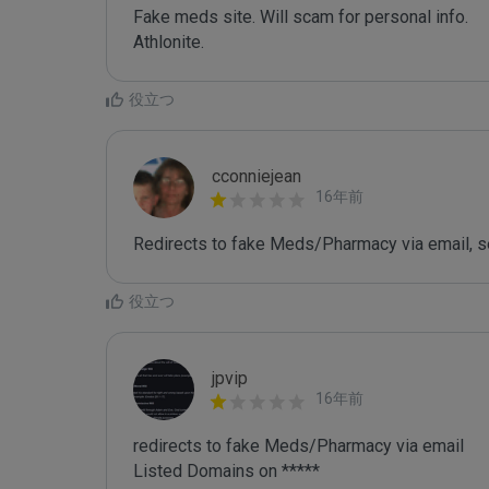
Fake meds site. Will scam for personal info.

Athlonite.
役立つ
cconniejean
16年前
Redirects to fake Meds/Pharmacy via email, s
役立つ
jpvip
16年前
redirects to fake Meds/Pharmacy via email

Listed Domains on *****
