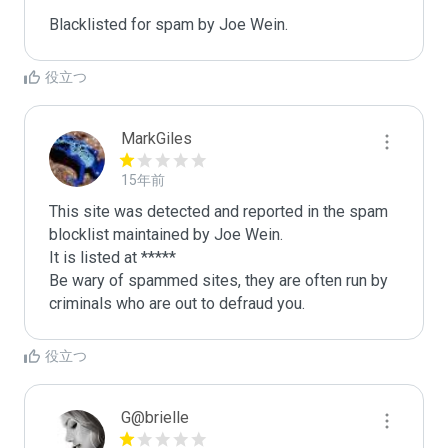
Blacklisted for spam by Joe Wein.
役立つ
MarkGiles
15年前
This site was detected and reported in the spam 
blocklist maintained by Joe Wein.

It is listed at *****

Be wary of spammed sites, they are often run by 
criminals who are out to defraud you.
役立つ
G@brielle