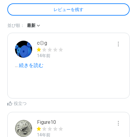
レビューを残す
並び順：
最新
c۞g
14年前
...
 続きを読む
役立つ
Figure10
14年前