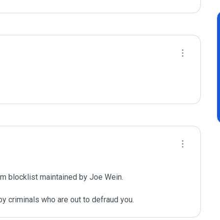
m blocklist maintained by Joe Wein.

y criminals who are out to defraud you.