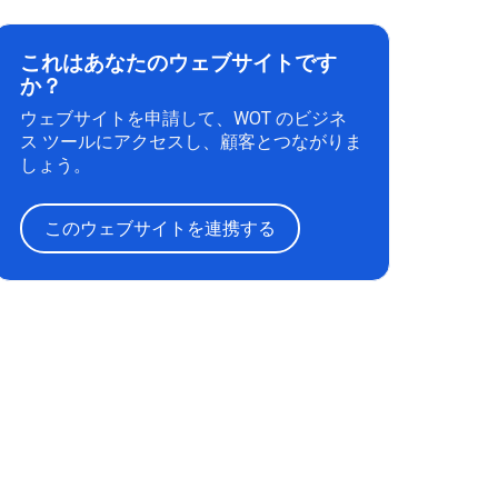
これはあなたのウェブサイトです
か？
ウェブサイトを申請して、WOT のビジネ
ス ツールにアクセスし、顧客とつながりま
しょう。
このウェブサイトを連携する