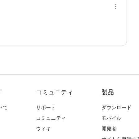
T
コミュニティ
製品
いて
サポート
ダウンロード
コミュニティ
モバイル
ウィキ
開発者