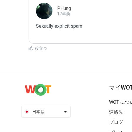
PHung
17年前
Sexually explicit spam

役立つ
マイWO
WOT につ
日本語
連絡先
ブログ