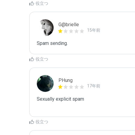
役立つ
G@brielle
15年前
Spam sending.
役立つ
PHung
17年前
Sexually explicit spam

役立つ