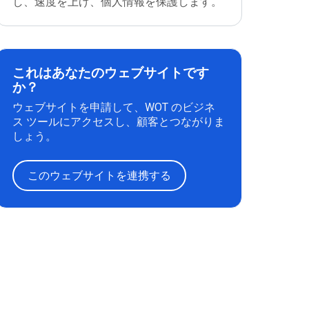
し、速度を上げ、個人情報を保護します。
これはあなたのウェブサイトです
か？
ウェブサイトを申請して、WOT のビジネ
ス ツールにアクセスし、顧客とつながりま
しょう。
このウェブサイトを連携する