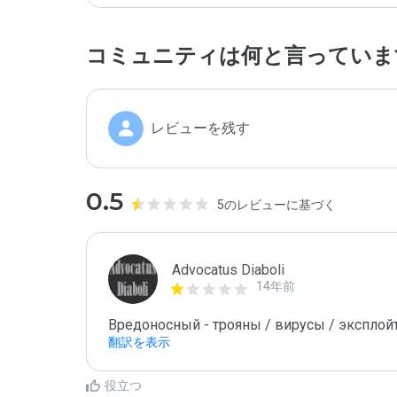
コミュニティは何と言っていま
レビューを残す
0.5
5のレビューに基づく
Advocatus Diaboli
14年前
Вредоносный - трояны / вирусы / эксплойты! 
翻訳を表示
役立つ