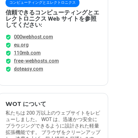
コンピューティングとエレクトロニクス
信頼できるコンピューティングとエ
レクトロニクス Web サイトを参照
してください:
000webhost.com
eu.org
110mb.com
free-webhosts.com
doteasy.com
WOT について
私たちは 200 万以上のウェブサイトをレビ
ューしました。 WOT は、迅速かつ安全に
ブラウジングできるように設計された軽量
拡張機能です。 ブラウザをクリーンアップ