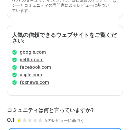
WOT のセキュリティ スコアは、当社独自のテクノロ
か？
ジーとコミュニティの専門家によるレビューに基づい
ています。
人気の信頼できるウェブサイトをご覧くだ
さい:
google.com
netflix.com
facebook.com
apple.com
foxnews.com
コミュニティは何と言っていますか?
0.1
8のレビューに基づく