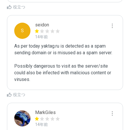
役立つ
seidon
S
14年前
As per today yaktag.ru is detected as a spam 
sending domain or is misused as a spam server. 

Possibly dangerous to visit as the server/site 
could also be infected with malicious content or 
役立つ
MarkGiles
14年前