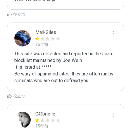
役立つ
MarkGiles
15年前
This site was detected and reported in the spam 
blocklist maintained by Joe Wein.

It is listed at *****

Be wary of spammed sites, they are often run by 
criminals who are out to defraud you.
役立つ
G@brielle
15年前