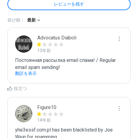
レビューを残す
並び順：
最新
Advocatus Diaboli
13年前
Постоянная рассылка email спама! / Regular 
email spam sending!
翻訳を表示
役立つ
Figure10
14年前
yhe3essf.com.pl has been blacklisted by Joe 
Wein for spamming. 