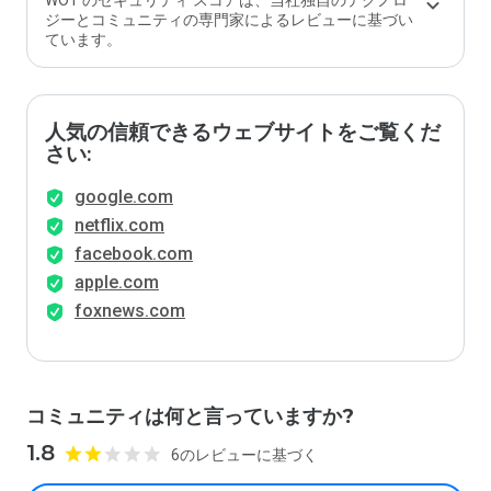
WOT のセキュリティ スコアは、当社独自のテクノロ
ジーとコミュニティの専門家によるレビューに基づい
ています。
人気の信頼できるウェブサイトをご覧くだ
さい:
google.com
netflix.com
facebook.com
apple.com
foxnews.com
コミュニティは何と言っていますか?
1.8
6のレビューに基づく