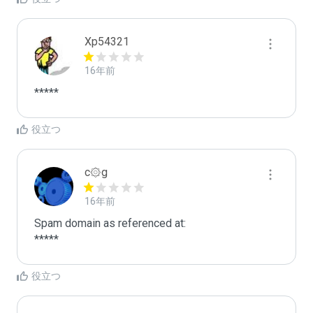
Xp54321
16年前
*****
役立つ
c۞g
16年前
Spam domain as referenced at:

*****
役立つ