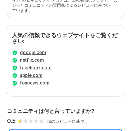
WOT のセキュリティ スコアは、当社独自のテクノロ
ジーとコミュニティの専門家によるレビューに基づい
ています。
人気の信頼できるウェブサイトをご覧くだ
さい:
google.com
netflix.com
facebook.com
apple.com
foxnews.com
コミュニティは何と言っていますか?
0.5
10のレビューに基づく